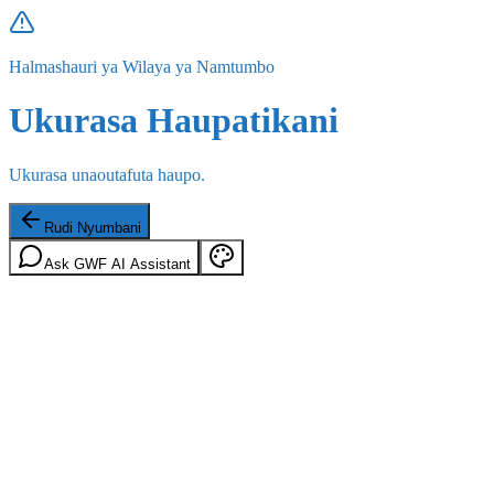
Halmashauri ya Wilaya ya Namtumbo
Ukurasa Haupatikani
Ukurasa unaoutafuta haupo.
Rudi Nyumbani
Ask GWF AI Assistant