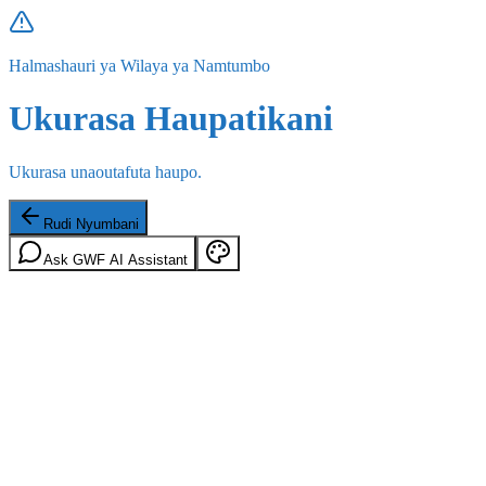
Halmashauri ya Wilaya ya Namtumbo
Ukurasa Haupatikani
Ukurasa unaoutafuta haupo.
Rudi Nyumbani
Ask GWF AI Assistant