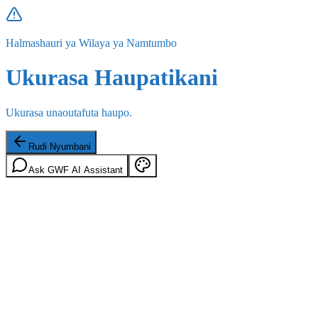
Halmashauri ya Wilaya ya Namtumbo
Ukurasa Haupatikani
Ukurasa unaoutafuta haupo.
Rudi Nyumbani
Ask GWF AI Assistant